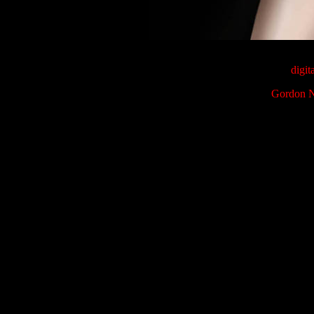
digit
Gordon Na